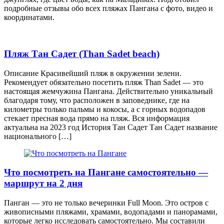
подробные отзывы обо всех пляжах Пангана с фото, видео и
координатами.
Пляж Тан Садет (Than Sadet beach)
Описание Красивейший пляж в окружении зелени.
Рекомендует обязательно посетить пляж Than Sadet — это
настоящая жемчужина Пангана. Действительно уникальный
благодаря тому, что расположен в заповеднике, где на
километры только пальмы и кокосы, а с горных водопадов
стекает пресная вода прямо на пляж. Вся информация
актуальна на 2023 год История Тан Садет Тан Садет название
национального […]
Что посмотреть на Пангане самостоятельно —
маршрут на 2 дня
Панган — это не только вечеринки Full Moon. Это остров с
живописными пляжами, храмами, водопадами и панорамами,
которые легко исследовать самостоятельно. Мы составили