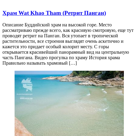
Храм Wat Khao Tham (Ретрит Панган)
Описание Буддийский храм на высокой горе. Место
рассматриваю прежде всего, как красивую смотровую, еще тут
проводят ретрит на Панган. Вся утопает в тропической
растительности, все строения выглядят очень аскетично и
кажется это придает особый колорит месту. С горы
открывается красивейший панорамный вид на центральную
часть Пангана. Видео прогулка по храму История храма
Правильно называть храмовый […]