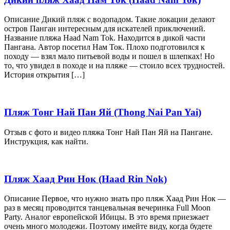
Описание Дикий пляж с водопадом. Такие локации делают
остров Панган интересным для искателей приключений.
Название пляжа Haad Nam Tok. Находится в дикой части
Пангана. Автор посетил Нам Ток. Плохо подготовился к
походу — взял мало питьевой воды и пошел в шлепках! Но
то, что увидел в походе и на пляже — стоило всех трудностей.
История открытия […]
Пляж Тонг Най Пан Яй (Thong Nai Pan Yai)
Отзыв с фото и видео пляжа Тонг Най Пан Яй на Пангане.
Инструкция, как найти.
Пляж Хаад Рин Нок (Haad Rin Nok)
Описание Первое, что нужно знать про пляж Хаад Рин Нок —
раз в месяц проводится танцевальная вечеринка Full Moon
Party. Аналог европейской Ибицы. В это время приезжает
очень много молодежи. Поэтому имейте виду, когда будете