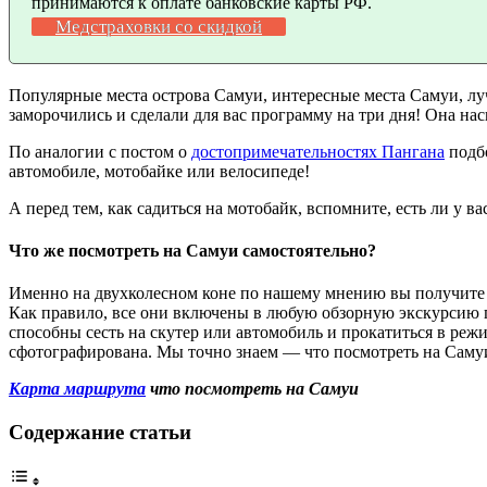
принимаются к оплате банковские карты РФ.
Медстраховки со скидкой
Популярные места острова Самуи, интересные места Самуи, лу
заморочились и сделали для вас программу на три дня! Она нас
По аналогии с постом о
достопримечательностях Пангана
подбо
автомобиле, мотобайке или велосипеде!
А перед тем, как садиться на мотобайк, вспомните, есть ли у 
Что же посмотреть на Самуи самостоятельно?
Именно на двухколесном коне по нашему мнению вы получите 
Как правило, все они включены в любую обзорную экскурсию п
способны сесть на скутер или автомобиль и прокатиться в режи
сфотографирована. Мы точно знаем — что посмотреть на Саму
Карта маршрута
что посмотреть на Самуи
Содержание статьи