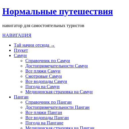
Нормальные путешествия
навигатор для самостоятельных туристов
НАВИГАЦИЯ
Тай начни отсюда →
Пхукет
Самуи
Справочник по Самуи
Достопримечательности Самуи
Все пляжи Самуи
Смотровые Самуи
Все водопады Самуи
Погода на Самуи
Медицинская страховка на Самуи
Панган
Справочник по Панган
Достопримечательности Панган
Все пляжи Панган
Все водопады Панган
Погода на Пангане
Медицинская страховка на Панган