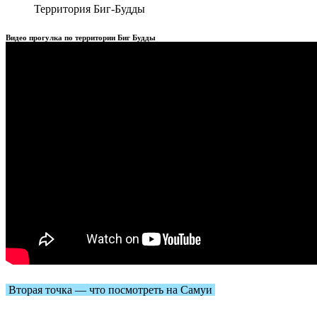
Территория Биг-Будды
Видео прогулка по территории Биг Будды
Вторая точка — что посмотреть на Самуи