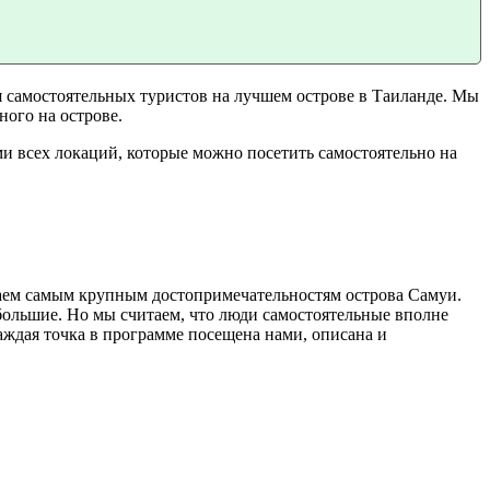
 самостоятельных туристов на лучшем острове в Таиланде. Мы
ного на острове.
и всех локаций, которые можно посетить самостоятельно на
аем самым крупным достопримечательностям острова Самуи.
большие. Но мы считаем, что люди самостоятельные вполне
Каждая точка в программе посещена нами, описана и