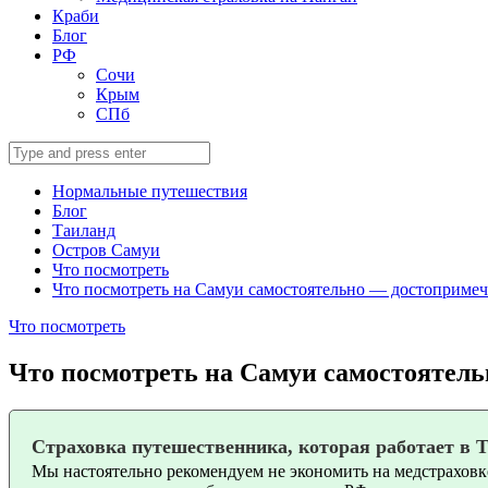
Краби
Блог
РФ
Сочи
Крым
СПб
Search
for:
Нормальные путешествия
Блог
Таиланд
Остров Самуи
Что посмотреть
Что посмотреть на Самуи самостоятельно — достопримеч
Что посмотреть
Что посмотреть на Самуи самостоятель
Страховка путешественника, которая работает в 
Мы настоятельно рекомендуем не экономить на медстраховке