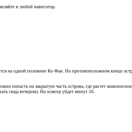
вляйте в любой навигатор.
ятся на одной половине Ко Фан. На противоположном конце остр
можно попасть на закрытую часть острова, где растет живописно
ехать сюда вечером). На осмотр уйдет минут 10.