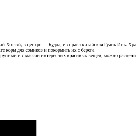
 Хоттэй, в центре — Будда, и справа китайская Гуань Инь. Хра
те корм для сомиков и покормить их с берега.
ь крупный и с массой интересных красивых вещей, можно расцени