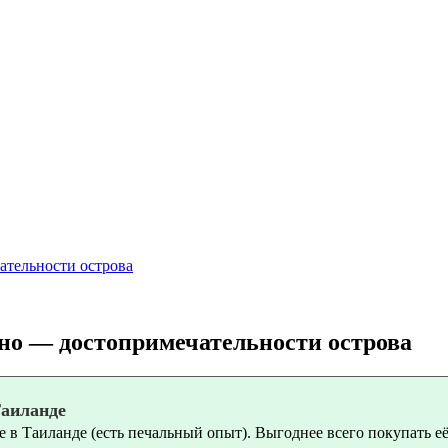
ательности острова
но — достопримечательности острова
Таиланде
 в Таиланде (есть печальный опыт). Выгоднее всего покупать её