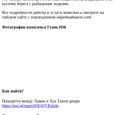
кусочек берега с рыбацкими лодками.
Все подробности работы и услуги комплекса смотрите на
тайском сайте с переводчиком saljaohuathanon.com/
Фотографии комплекса Гуань Юй
Как найти?
Находится между Ламаи и Хуа Танон gmaps
https://goo.gl/maps/6SEjQVRzkdn