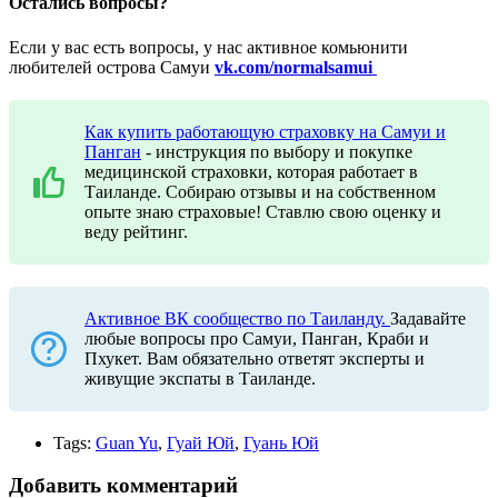
Остались вопросы?
Если у вас есть вопросы, у нас активное комьюнити
любителей острова Самуи
vk.com/normalsamui
Как купить работающую страховку на Самуи и
Панган
- инструкция по выбору и покупке
медицинской страховки, которая работает в
Таиланде. Собираю отзывы и на собственном
опыте знаю страховые! Ставлю свою оценку и
веду рейтинг.
Активное ВК сообщество по Таиланду.
Задавайте
любые вопросы про Самуи, Панган, Краби и
Пхукет. Вам обязательно ответят эксперты и
живущие экспаты в Таиланде.
Tags:
Guan Yu
,
Гуай Юй
,
Гуань Юй
Добавить комментарий