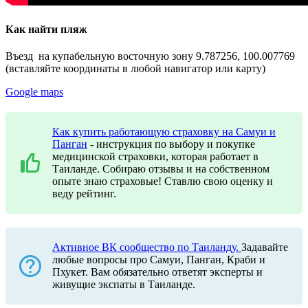
Как найти пляж
Въезд на купабельную восточную зону 9.787256, 100.007769
(вставляйте координаты в любой навигатор или карту)
Google maps
Как купить работающую страховку на Самуи и
Панган
- инструкция по выбору и покупке
медицинской страховки, которая работает в
Таиланде. Собираю отзывы и на собственном
опыте знаю страховые! Ставлю свою оценку и
веду рейтинг.
Активное ВК сообщество по Таиланду.
Задавайте
любые вопросы про Самуи, Панган, Краби и
Пхукет. Вам обязательно ответят эксперты и
живущие экспаты в Таиланде.