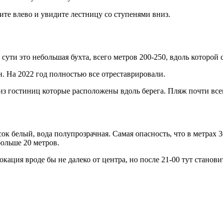
ите влево и увидите лестницу со ступенями вниз.
 сути это небольшая бухта, всего метров 200-250, вдоль которой 
. На 2022 год полностью все отреставрировали.
з гостиниц которые расположены вдоль берега. Пляж почти все
ок белый, вода полупрозрачная. Самая опасность, что в метрах 3
больше 20 метров.
кация вроде бы не далеко от центра, но после 21-00 тут станови