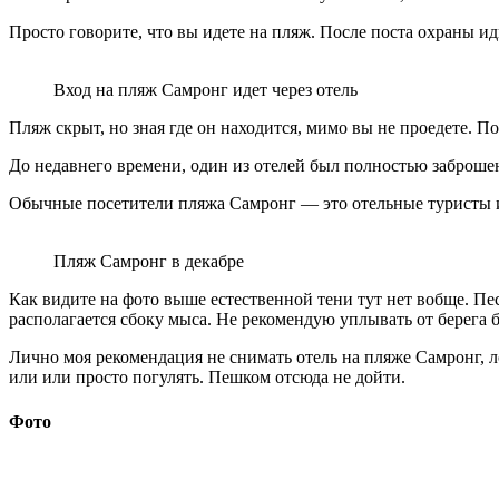
Просто говорите, что вы идете на пляж. После поста охраны ид
Вход на пляж Самронг идет через отель
Пляж скрыт, но зная где он находится, мимо вы не проедете. По
До недавнего времени, один из отелей был полностью заброшен
Обычные посетители пляжа Самронг — это отельные туристы и
Пляж Самронг в декабре
Как видите на фото выше естественной тени тут нет вобще. Пес
располагается сбоку мыса. Не рекомендую уплывать от берега 
Лично моя рекомендация не снимать отель на пляже Самронг, ло
или или просто погулять. Пешком отсюда не дойти.
Фото