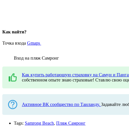
Как найти?
Точка входа
Gmaps
Вход на пляж Самронг
Как купить работающую страховку на Самуи и Панг
собственном опыте знаю страховые! Ставлю свою оце
Активное ВК сообщество по Таиланду.
Задавайте лю
Tags:
Samrong Beach
,
Пляж Самронг