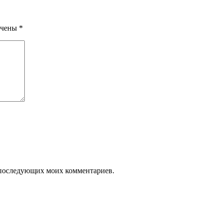
ечены
*
ля последующих моих комментариев.