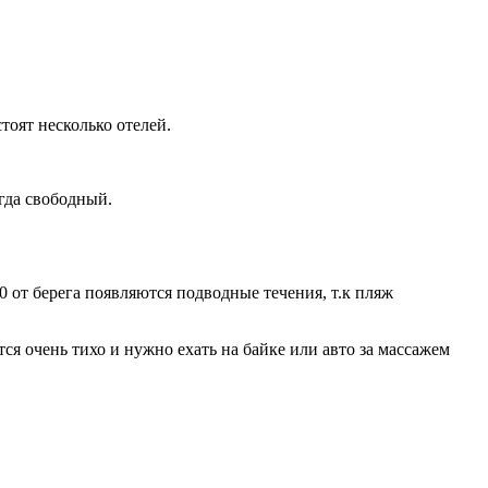
стоят несколько отелей.
гда свободный.
0 от берега появляются подводные течения, т.к пляж
тся очень тихо и нужно ехать на байке или авто за массажем