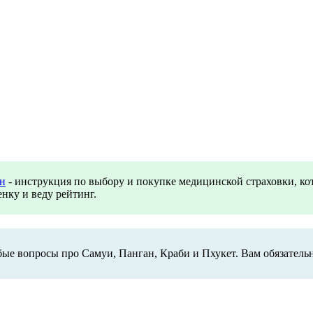
ан
- инструкция по выбору и покупке медицинской страховки, ко
нку и веду рейтинг.
бые вопросы про Самуи, Панган, Краби и Пхукет. Вам обязатель