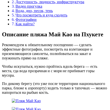
Доступность, людность, инфраструктура
Видео прогулка
Вода, дно, песок, тень
Что посмотреть и куда сходить
Фотографии
Как найти?
Описание пляжа Май Као на Пхукете
Рекомендуем к обязательному посещению — сделать
эффектные фотографии, посмотреть на взлетающие и
приземляющиеся самолеты, полюбоваться на закат и
поужинать прямо на пляже.
Чтобы искупаться, нужно пройтись вдоль берега — есть
места, гда вода прозрачная и с моря не прибивает горы
мусора.
По дикому берегу (это уже после территории национального
парка, ближе к аэропорту) ходить только в тапочках — можно
напороться на рыбью кость.