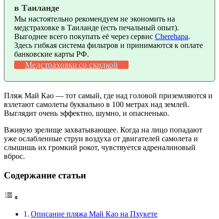
в Таиланде
Мы настоятельно рекомендуем не экономить на
медстраховке в Таиланде (есть печальный опыт).
Выгоднее всего покупать её через сервис
Cherehapa
.
Здесь гибкая система фильтров и принимаются к оплате
банковские карты РФ.
Медстраховки со скидкой
Пляж Май Као — тот самый, где над головой приземляются и
взлетают самолеты буквально в 100 метрах над землей.
Выглядит очень эффектно, шумно, и опасненько.
Вживую зрелище захватывающее. Когда на лицо попадают
уже ослабленные струи воздуха от двигателей самолета и
слышишь их громкий рокот, чувствуется адреналиновый
вброс.
Содержание статьи
Описание пляжа Май Као на Пхукете