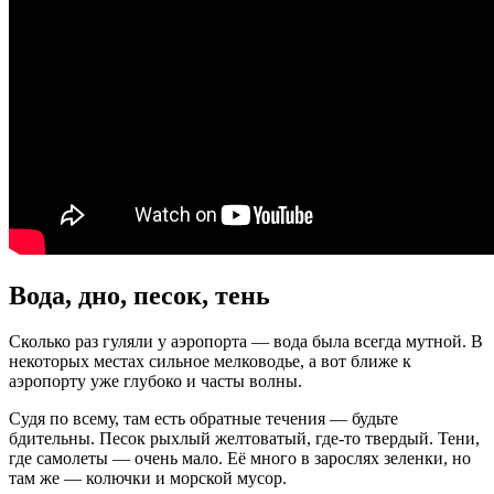
Вода, дно, песок, тень
Сколько раз гуляли у аэропорта — вода была всегда мутной. В
некоторых местах сильное мелководье, а вот ближе к
аэропорту уже глубоко и часты волны.
Судя по всему, там есть обратные течения — будьте
бдительны. Песок рыхлый желтоватый, где-то твердый. Тени,
где самолеты — очень мало. Её много в зарослях зеленки, но
там же — колючки и морской мусор.