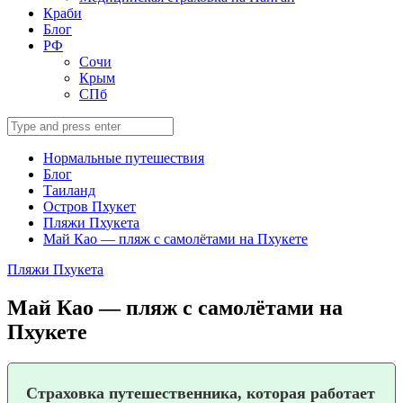
Краби
Блог
РФ
Сочи
Крым
СПб
Search
for:
Нормальные путешествия
Блог
Таиланд
Остров Пхукет
Пляжи Пхукета
Май Као — пляж с самолётами на Пхукете
Пляжи Пхукета
Май Као — пляж с самолётами на
Пхукете
Страховка путешественника, которая работает