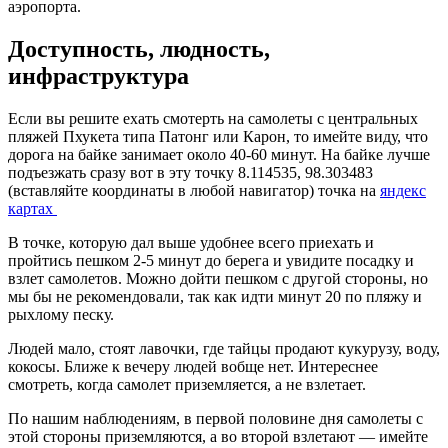
аэропорта.
Доступность, людность,
инфраструктура
Если вы решите ехать смотерть на самолеты с центральных
пляжей Пхукета типа Патонг или Карон, то имейте виду, что
дорога на байке занимает около 40-60 минут. На байке лучше
подъезжать сразу вот в эту точку 8.114535, 98.303483
(вставляйте координаты в любой навигатор) точка на
яндекс
картах
В точке, которую дал выше удобнее всего приехать и
пройтись пешком 2-5 минут до берега и увидите посадку и
взлет самолетов. Можно дойти пешком с другой стороны, но
мы бы не рекомендовали, так как идти минут 20 по пляжу и
рыхлому песку.
Людей мало, стоят лавочки, где тайцы продают кукурузу, воду,
кокосы. Ближе к вечеру людей вобще нет. Интереснее
смотреть, когда самолет приземляется, а не взлетает.
По нашим наблюдениям, в первой половине дня самолеты с
этой стороны приземляются, а во второй взлетают — имейте