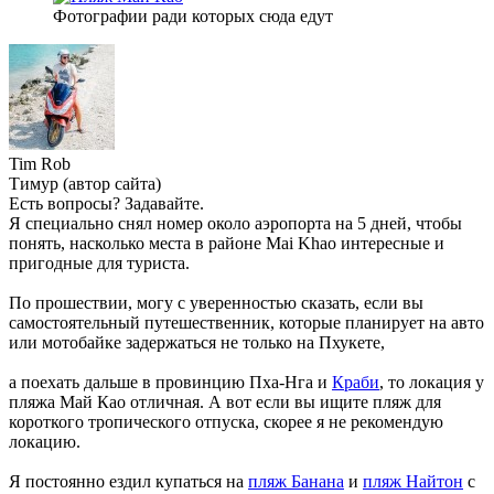
Фотографии ради которых сюда едут
Tim Rob
Тимур (автор сайта)
Есть вопросы? Задавайте.
Я специально снял номер около аэропорта на 5 дней, чтобы
понять, насколько места в районе Mai Khao интересные и
пригодные для туриста.
По прошествии, могу с уверенностью сказать, если вы
самостоятельный путешественник, которые планирует на авто
или мотобайке задержаться не только на Пхукете,
а поехать дальше в провинцию Пха-Нга и
Краби
, то локация у
пляжа Май Као отличная. А вот если вы ищите пляж для
короткого тропического отпуска, скорее я не рекомендую
локацию.
Я постоянно ездил купаться на
пляж Банана
и
пляж Найтон
с